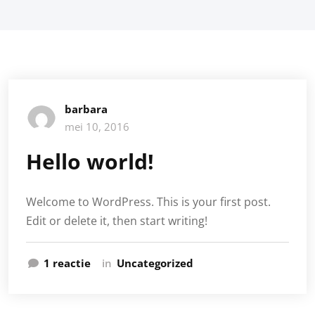
barbara
mei 10, 2016
Hello world!
Welcome to WordPress. This is your first post.
Edit or delete it, then start writing!
op
1 reactie
in
Uncategorized
Hello
world!