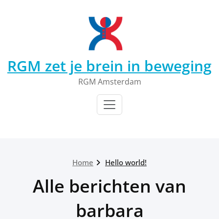
Ga
naar
de
inhoud
RGM zet je brein in beweging
RGM Amsterdam
Home
Hello world!
Alle berichten van
barbara